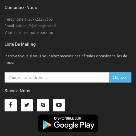
Contactez-Nous
Téléphone: (+257)22258363
Email:
admin[@]afriregister.sd
Vous servir est notre passion
Liste De Mailing
Inscrivez-vous si vous souhaitez recevoir des gâteries occasionnelles de
nous.
Cliquez!
Suivez-Nous