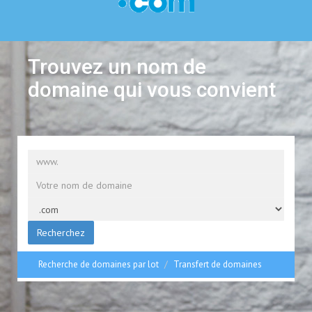
Trouvez un nom de
domaine qui vous convient
Recherchez
Recherche de domaines par lot
Transfert de domaines