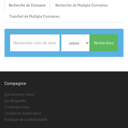
Recherche de Domaine
Recherche de Multiple Domaines
Transfert de Multiple Domaines
Recherchez
Compagnie
Qui sommes nous?
Les dirigeants
Contactez-nous
Conditions d'utilisation
Politique de confidentialité