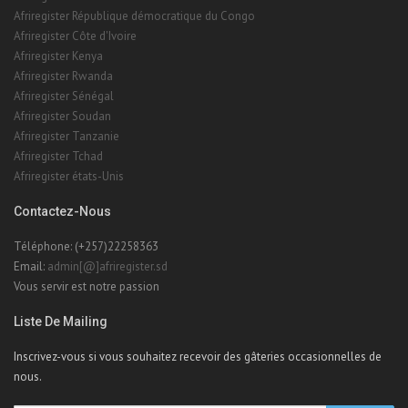
Afriregister République démocratique du Congo
Afriregister Côte d'Ivoire
Afriregister Kenya
Afriregister Rwanda
Afriregister Sénégal
Afriregister Soudan
Afriregister Tanzanie
Afriregister Tchad
Afriregister états-Unis
Contactez-Nous
Téléphone: (+257)22258363
Email:
admin[@]afriregister.sd
Vous servir est notre passion
Liste De Mailing
Inscrivez-vous si vous souhaitez recevoir des gâteries occasionnelles de
nous.