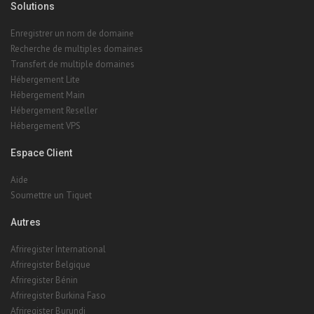
Solutions
Enregistrer un nom de domaine
Recherche de multiples domaines
Transfert de multiple domaines
Hébergement Lite
Hébergement Main
Hébergement Reseller
Hébergement VPS
Espace Client
Aide
Soumettre un Tiquet
Autres
Afriregister International
Afriregister Belgique
Afriregister Bénin
Afriregister Burkina Faso
Afriregister Burundi